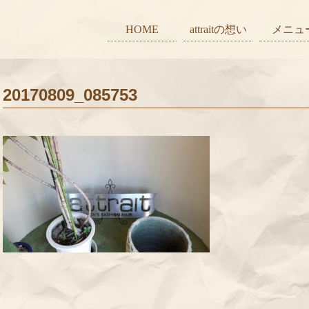
HOME
attraitの想い
メニュ
20170809_085753