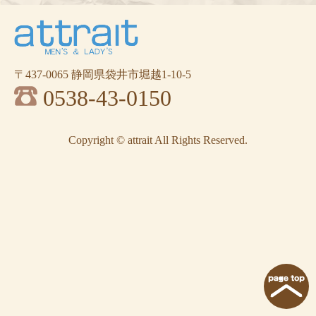
〒437-0065 静岡県袋井市堀越1-10-5
0538-43-0150
Copyright © attrait All Rights Reserved.