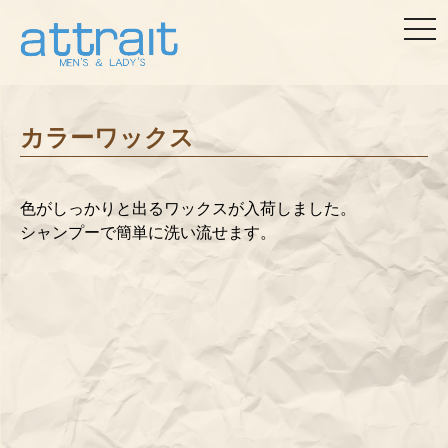
togg
navi
カラーワックス
色がしっかりと出るワックスが入荷しました。
シャンプーで簡単に洗い流せます。