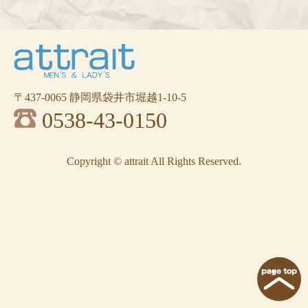
〒437-0065 静岡県袋井市堀越1-10-5
0538-43-0150
Copyright © attrait All Rights Reserved.