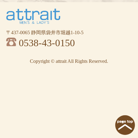
〒437-0065 静岡県袋井市堀越1-10-5
0538-43-0150
Copyright © attrait All Rights Reserved.