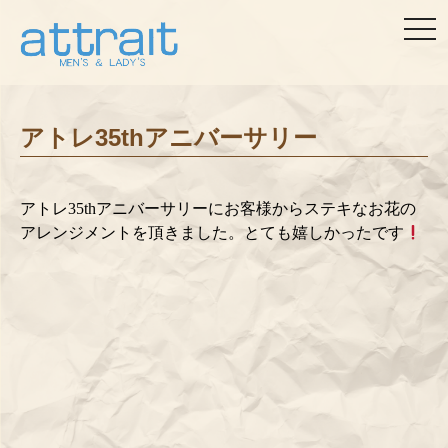
togg
navi
アトレ35thアニバーサリー
アトレ35thアニバーサリーにお客様からステキなお花の
アレンジメントを頂きました。とても嬉しかったです