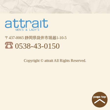
〒437-0065 静岡県袋井市堀越1-10-5
0538-43-0150
Copyright © attrait All Rights Reserved.