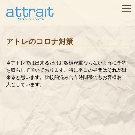
togg
navi
アトレのコロナ対策
今アトレでは出来るだけお客様が重ならないように予約
を取らして頂いております。特に平日の昼間はそれが出
来ると思います。比較的混み合う時間帯でもお客様お二
人としています。