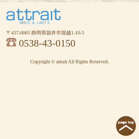
〒437-0065 静岡県袋井市堀越1-10-5
0538-43-0150
Copyright © attrait All Rights Reserved.