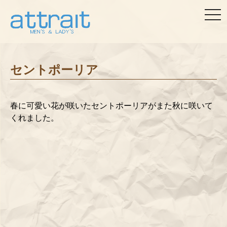
togg
navi
セントポーリア
春に可愛い花が咲いたセントポーリアがまた秋に咲いて
くれました。