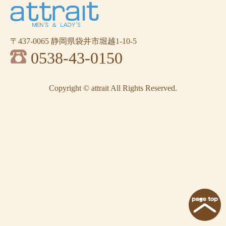
〒437-0065 静岡県袋井市堀越1-10-5
0538-43-0150
Copyright © attrait All Rights Reserved.