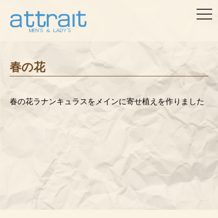
togg
navi
春の花
春の花ラナンキュラスをメインに寄せ植えを作りました